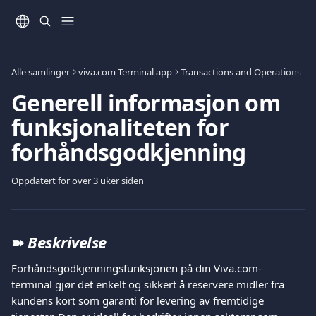
Gå til hovedinnhold
Alle samlinger
viva.com Terminal app
Transactions and Operations
P
Generell informasjon om
funksjonaliteten for
forhåndsgodkjenning
Oppdatert for over 3 uker siden
➽ 
Beskrivelse
Forhåndsgodkjenningsfunksjonen på din Viva.com-
terminal gjør det enkelt og sikkert å reservere midler fra 
kundens kort som garanti for levering av fremtidige 