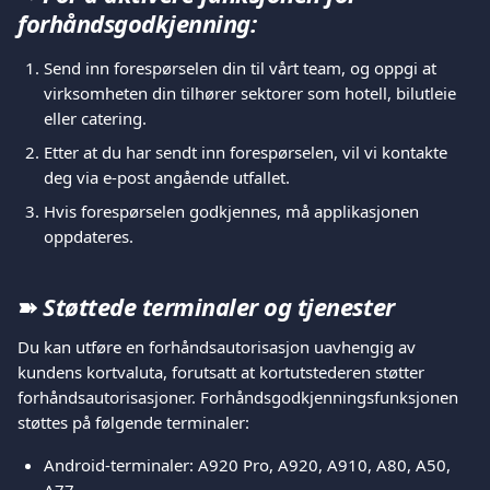
forhåndsgodkjenning:
Send inn forespørselen din til vårt team, og oppgi at 
virksomheten din tilhører sektorer som hotell, bilutleie 
eller catering.
Etter at du har sendt inn forespørselen, vil vi kontakte 
deg via e-post angående utfallet.
Hvis forespørselen godkjennes, må applikasjonen 
oppdateres.
➽ 
Støttede terminaler og tjenester
Du kan utføre en forhåndsautorisasjon uavhengig av 
kundens kortvaluta, forutsatt at kortutstederen støtter 
forhåndsautorisasjoner. Forhåndsgodkjenningsfunksjonen 
støttes på følgende terminaler:
Android-terminaler: A920 Pro, A920, A910, A80, A50, 