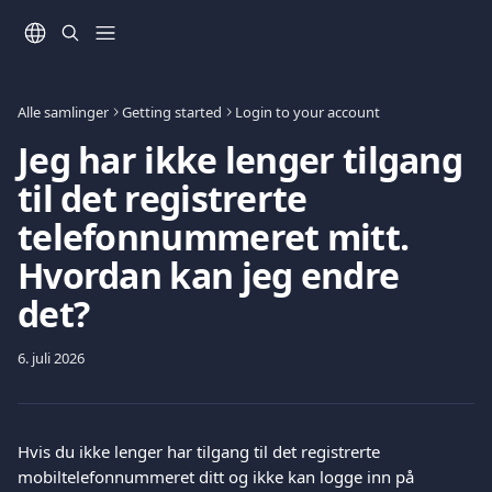
Gå til hovedinnhold
Alle samlinger
Getting started
Login to your account
Jeg har ikke lenger tilgang
til det registrerte
telefonnummeret mitt.
Hvordan kan jeg endre
det?
6. juli 2026
Hvis du ikke lenger har tilgang til det registrerte 
mobiltelefonnummeret ditt og ikke kan logge inn på 