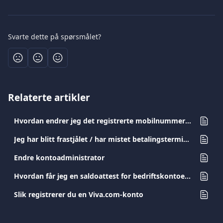
Svarte dette på spørsmålet?
Relaterte artikler
Hvordan endrer jeg det registrerte mobilnummeret mitt?
Jeg har blitt frastjålet / har mistet betalingsterminalen min. Hva skal jeg gjøre?
Endre kontoadministrator
Hvordan får jeg en saldoattest for bedriftskontoen min?
Slik registrerer du en Viva.com-konto