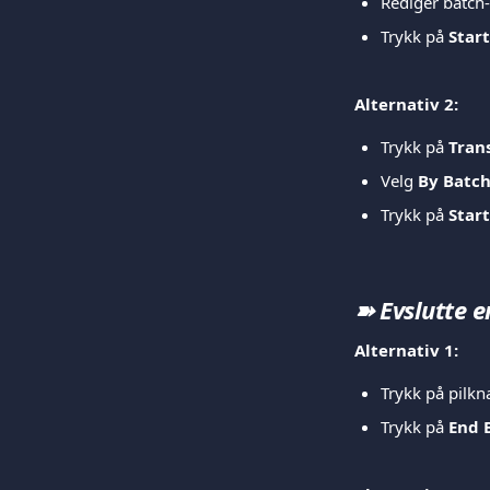
Rediger batch
Trykk på 
Star
​ 
Alternativ 2:
Trykk på 
Tran
Velg 
By Batc
Trykk på 
Star
➽ Evslutte e
Alternativ 1:
Trykk på pilkn
Trykk på 
End 