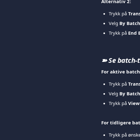
Alternativ 2:
Trykk på 
Tran
Velg 
By Batc
Trykk på 
End 
➽ Se batch-
For aktive batch
Trykk på 
Tran
Velg 
By Batc
Trykk på 
View
For tidligere ba
Trykk på ønske