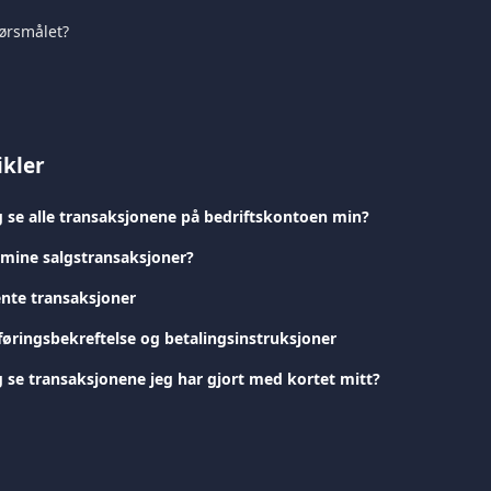
pørsmålet?
ikler
 se alle transaksjonene på bedriftskontoen min?
 mine salgstransaksjoner?
nte transaksjoner
føringsbekreftelse og betalingsinstruksjoner
 se transaksjonene jeg har gjort med kortet mitt?