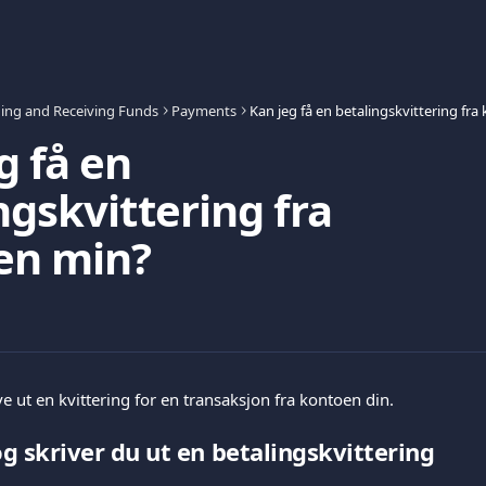
ing and Receiving Funds
Payments
g få en
ngskvittering fra
en min?
e ut en kvittering for en transaksjon fra kontoen din.
og skriver du ut en betalingskvittering