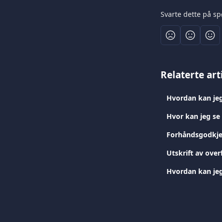
Svarte dette på s
Relaterte art
Hvordan kan jeg
Hvor kan jeg se
Forhåndsgodkje
Utskrift av over
Hvordan kan jeg