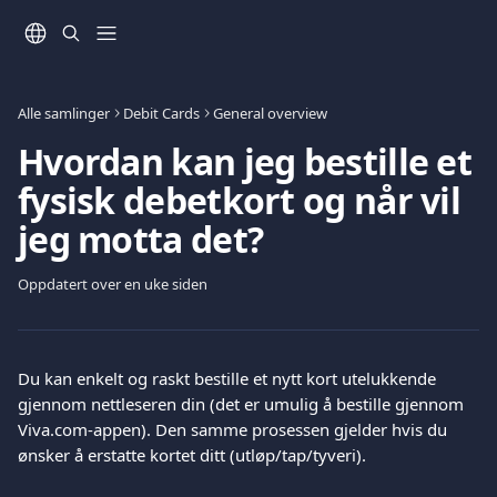
Gå til hovedinnhold
Alle samlinger
Debit Cards
General overview
Hvordan kan jeg bestille et
fysisk debetkort og når vil
jeg motta det?
Oppdatert over en uke siden
Du kan enkelt og raskt bestille et nytt kort utelukkende 
gjennom nettleseren din (det er umulig å bestille gjennom 
Viva.com-appen). Den samme prosessen gjelder hvis du 
ønsker å erstatte kortet ditt (utløp/tap/tyveri).