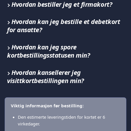
Hvordan bestiller jeg et firmakort?
Hvordan kan jeg bestille et debetkort 
for ansatte?
Hvordan kan jeg spore 
kortbestillingsstatusen min?
Hvordan kansellerer jeg 
visittkortbestillingen min?
Viktig informasjon før bestilling:
Den estimerte leveringstiden for kortet er 6 
virkedager.