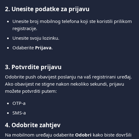
2. Unesite podatke za prijavu
Unesite broj mobilnog telefona koji ste koristili prilikom 
registracije.
Unesite svoju lozinku.
Odaberite 
Prijava
.
3. Potvrdite prijavu
Odobrite push obavijest poslanju na vaš registrirani uređaj.
Ako obavijest ne stigne nakon nekoliko sekundi, prijavu 
možete potvrditi putem:
OTP-a
SMS-a
4. Odobrite zahtjev
Na mobilnom uređaju odaberite 
Odobri
 kako biste dovršili 