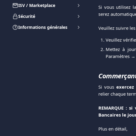
ISV / Marketplace
Si vous utilisez 
serez automatique
Sécurité
Informations générales
Veuillez suivre les
Veuillez vérifi
Mettez à jou
Paramètres → 
Commerçants
Si vous
exercez
relier chaque term
REMARQUE : si 
Bancaires le jou
Plus en détail,