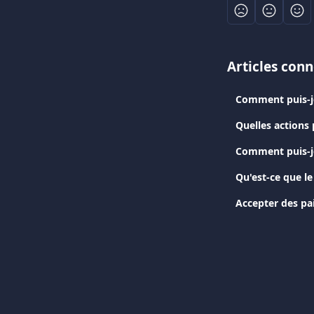
Articles con
Comment puis-je
Quelles actions 
Comment puis-je
Qu'est-ce que l
Accepter des p