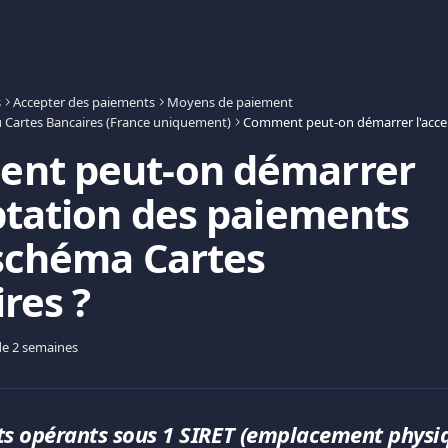
s
Accepter des paiements
Moyens de paiement
u Cartes Bancaires (France uniquement)
nt peut-on démarrer
ptation des paiements
 schéma Cartes
res ?
 de 2 semaines
 opérants sous 1 SIRET (emplacement physi