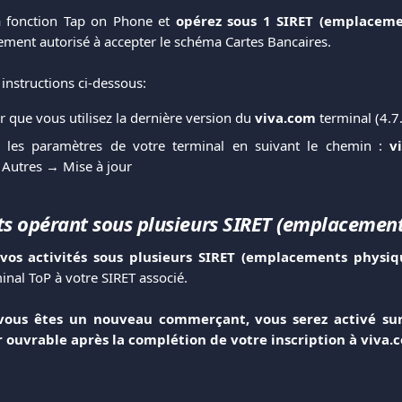
la fonction Tap on Phone et
opérez sous 1 SIRET (emplaceme
ment autorisé à accepter le schéma Cartes Bancaires.
 instructions ci-dessous:
er que vous utilisez la dernière version du
viva.com
terminal (4.7.
r les paramètres de votre terminal en suivant le chemin :
v
Autres → Mise à jour
 opérant sous plusieurs SIRET (emplacement
 vos activités sous plusieurs SIRET (emplacements physi
inal ToP à votre SIRET associé.
vous êtes un nouveau commerçant, vous serez activé su
r ouvrable après la complétion de votre inscription à viva.