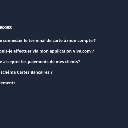
nexes
 connecter le terminal de carte à mon compte ?
puis-je effectuer via mon application Viva.com ?
 accepter les paiements de mes clients?
e schéma Cartes Bancaires ?
aiements