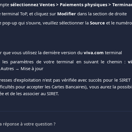
ompte
sélectionnez Ventes > Paiements physiques > Termina
 terminal ToP, et cliquez sur
Modifier
dans la section de droite
e pop-up qui s'ouvre, veuillez sélectionner la
Source
et le numér
er que vous utilisez la dernière version du
viva.com
terminal
r les paramètres de votre terminal en suivant le chemin :
v
Autres → Mise à jour
resses d'exploitation n'est pas vérifiée avec succès pour le SIRE
ficultés pour accepter les Cartes Bancaires), vous aurez la possibil
e et de les associer au SIRET.
a réponse à votre question ?