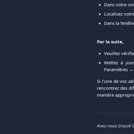
Dans votre c
Localisez votre
Dans la fenêtr
Par la suite,
Veuillez vérifi
Mettez à jou
Paramètres → 
Si l'une de vos ad
rencontrez des dif
manière approprié
Avez-vous trouvé l