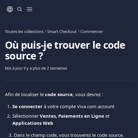
Passer au contenu principal
Toutes les collections
Smart Checkout
Commencer
Où puis-je trouver le code
source ?
Mis à jour il y a plus de 2 semaines
Afin de localiser le 
code source
, vous devrez :
Se connecter
 à votre compte Viva.com account
Sélectionner
 Ventes, Paiements en Ligne 
et
Applications Web
   3. Dans le champ code, vous trouverez le code source.