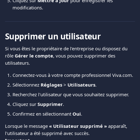
Cliquez sur 
Mettre à jour
 pour enregistrer les 
modifications.
Supprimer un utilisateur
Si vous êtes le propriétaire de l'entreprise ou disposez du 
rôle 
Gérer le compte
, vous pouvez supprimer des 
utilisateurs.
Connectez-vous à votre compte professionnel Viva.com.
Sélectionnez 
Réglages
 > 
Utilisateurs
.
Recherchez l'utilisateur que vous souhaitez supprimer.
Cliquez sur 
Supprimer
.
Confirmez en sélectionnant 
Oui
.
Lorsque le message 
« Utilisateur supprimé »
 apparaît, 
l'utilisateur a été supprimé avec succès.