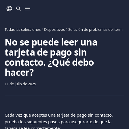
Ir al contenido principal
Todas las colecciones
Dispositivos
Solución de problemas del terminal 
No se puede leer una
tarjeta de pago sin
contacto. ¿Qué debo
hacer?
11 de julio de 2025
Cada vez que aceptes una tarjeta de pago sin contacto, 
prueba los siguientes pasos para asegurarte de que la 
tarjeta se lea correctamente: