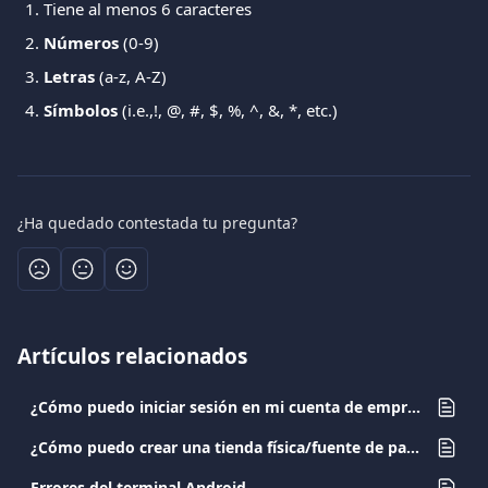
Tiene al menos 6 caracteres
Números 
(0-9) 
Letras
 (a-z, A-Z) 
Símbolos
 (i.e.,!, @, #, $, %, ^, &, *, etc.) 
¿Ha quedado contestada tu pregunta?
Artículos relacionados
¿Cómo puedo iniciar sesión en mi cuenta de empresa?
¿Cómo puedo crear una tienda física/fuente de pago?
Errores del terminal Android