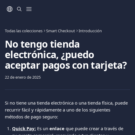
Ir al contenido principal
Todas las colecciones
Smart Checkout
Introducción
No tengo tienda
electrónica, ¿puedo
aceptar pagos con tarjeta?
22 de enero de 2025
Si no tiene una tienda electrónica o una tienda física, puede 
recurrir fácil y rápidamente a uno de los siguientes 
métodos de pago seguro:
Quick Pay:
 Es un 
enlace
 que puede crear a través de 