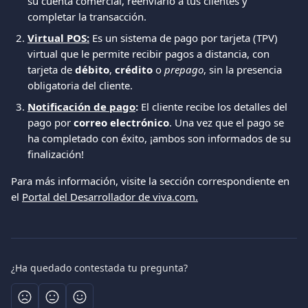
su cuenta comercial, reenviarlo a tus clientes y 
completar la transacción.
Virtual POS:
 Es un sistema de pago por tarjeta (TPV) 
virtual que le permite recibir pagos a distancia, con 
tarjeta de 
débito
, 
crédito
 o 
prepago
, sin la presencia 
obligatoria del cliente.
Notificación de pago
:
 El cliente recibe los detalles del 
pago por 
correo electrónico
. Una vez que el pago se 
ha completado con éxito, ¡ambos son informados de su 
finalización!
Para más información, visite la sección correspondiente en 
el 
Portal del Desarrollador de viva.com.
¿Ha quedado contestada tu pregunta?