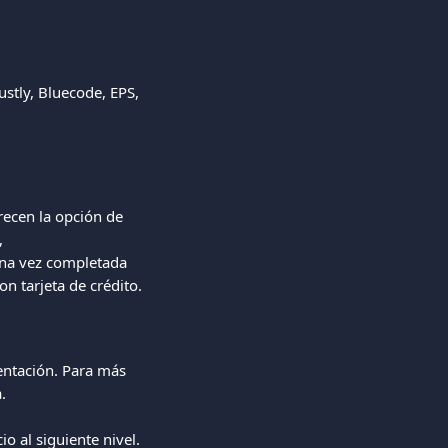
ustly, Bluecode, EPS, 
ecen la opción de 
, 
Una vez completada 
n tarjeta de crédito.
entación. Para más 
.
 al siguiente nivel. 