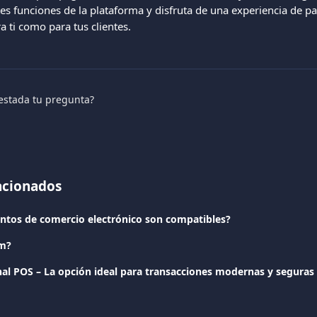
tes funciones de la plataforma y disfruta de una experiencia de p
ra ti como para tus clientes.
estada tu pregunta?
lacionados
tos de comercio electrónico son compatibles?
om?
al POS – La opción ideal para transacciones modernas y seguras