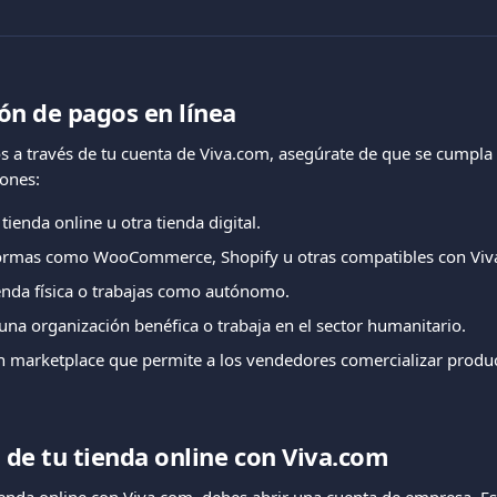
ión de pagos en línea
s a través de tu cuenta de Viva.com, asegúrate de que se cumpla 
iones:
tienda online u otra tienda digital.
aformas como WooCommerce, Shopify u otras compatibles con Viv
enda física o trabajas como autónomo.
una organización benéfica o trabaja en el sector humanitario.
n marketplace que permite a los vendedores comercializar produc
de tu tienda online con Viva.com