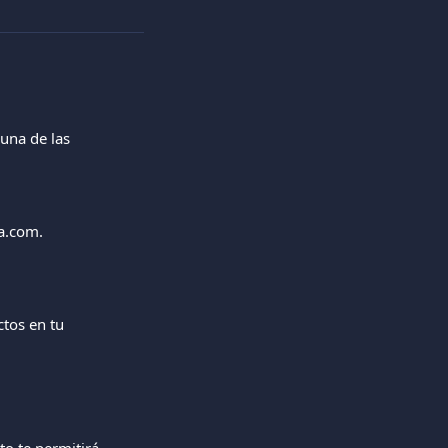
una de las 
a.com.
tos en tu 