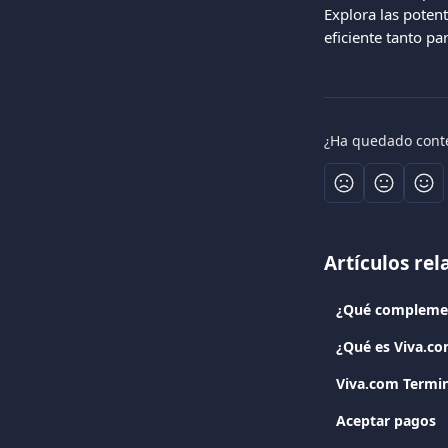
Explora las poten
eficiente tanto pa
¿Ha quedado cont
Artículos re
¿Qué complemen
¿Qué es Viva.c
Viva.com Termin
Aceptar pagos