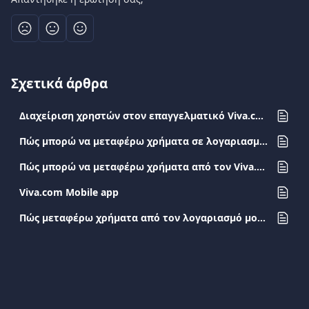
Σχετικά άρθρα
Διαχείριση χρηστών στον επαγγελματικό Viva.com λογαριασμό
Πώς μπορώ να μεταφέρω χρήματα σε λογαριασμό άλλης τράπεζας;
Πώς μπορώ να μεταφέρω χρήματα από τον Viva.com λογαριασμό μου σε Viva.com λογαριασμό (προσωπικό ή επαγγελματικό);
Viva.com Mobile app
Πώς μεταφέρω χρήματα από τον λογαριασμό μου μέσω του IRIS;