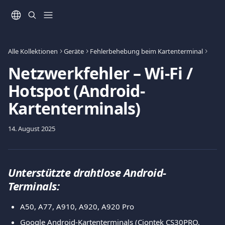
Zum Hauptinhalt springen
Alle Kollektionen
Geräte
Fehlerbehebung beim Kartenterminal
Netzwerkfehler – Wi-Fi /
Hotspot (Android-
Kartenterminals)
14. August 2025
Unterstützte drahtlose Android-
Terminals:
A50, A77, A910, A920, A920 Pro
Google Android-Kartenterminals (Ciontek CS30PRO, 