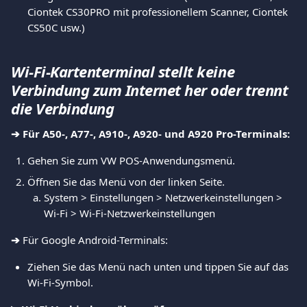
Ciontek CS30PRO mit professionellem Scanner, Ciontek 
CS50C usw.)
Wi-Fi-Kartenterminal stellt keine 
Verbindung zum Internet her oder trennt 
die Verbindung
➔︎ Für A50-, A77-, A910-, A920- und A920 Pro-Terminals:
Gehen Sie zum VW POS-Anwendungsmenü.
Öffnen Sie das Menü von der linken Seite.
System > Einstellungen > Netzwerkeinstellungen > 
Wi-Fi > Wi-Fi-Netzwerkeinstellungen
➔︎
 Für Google Android-Terminals:
Ziehen Sie das Menü nach unten und tippen Sie auf das 
Wi-Fi-Symbol.