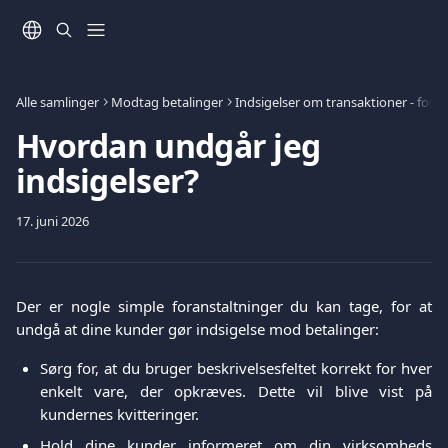
Spring videre til hovedindholdet
Alle samlinger
Modtag betalinger
Indsigelser om transaktioner - forr
Hvordan undgår jeg
indsigelser?
17. juni 2026
Der er nogle simple foranstaltninger du kan tage, for at
undgå at dine kunder gør indsigelse mod betalinger:
Sørg for, at du bruger beskrivelsesfeltet korrekt for hver
enkelt vare, der opkræves. Dette vil blive vist på
kundernes kvitteringer.
Hold dine kunder informeret om din virksomheds