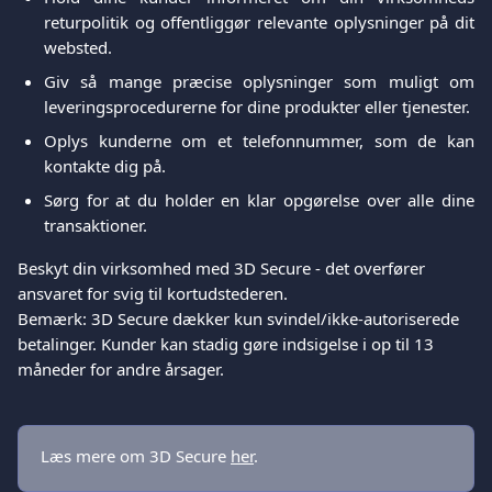
returpolitik og offentliggør relevante oplysninger på dit
websted.
Giv så mange præcise oplysninger som muligt om
leveringsprocedurerne for dine produkter eller tjenester.
Oplys kunderne om et telefonnummer, som de kan
kontakte dig på.
Sørg for at du holder en klar opgørelse over alle dine
transaktioner.
Beskyt din virksomhed med 3D Secure - det overfører 
ansvaret for svig til kortudstederen.
Bemærk: 3D Secure dækker kun svindel/ikke-autoriserede 
betalinger. Kunder kan stadig gøre indsigelse i op til 13 
måneder for andre årsager.
Læs mere om 3D Secure 
her
.