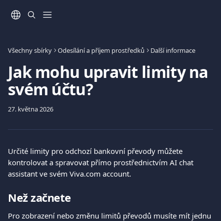
Přeskočit na hlavní obsah
Všechny sbírky
Odesílání a příjem prostředků
Další informace
Jak mohu upravit limity na
svém účtu?
27. května 2026
Určité limity pro odchozí bankovní převody můžete 
kontrolovat a spravovat přímo prostřednictvím AI chat 
assistant ve svém Viva.com account.
Než začnete
Pro zobrazení nebo změnu limitů převodů musíte mít jednu 