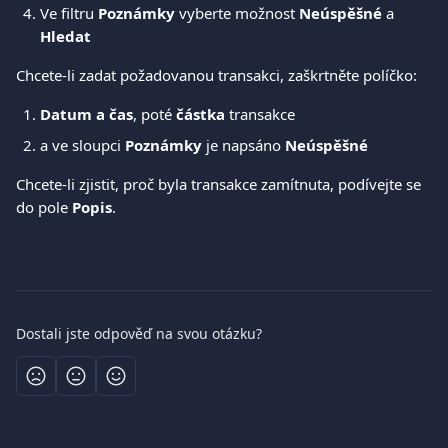
Ve filtru 
Poznámky
 vyberte možnost 
Neúspěšné
 a 
Hledat
Chcete-li zadat požadovanou transakci, zaškrtněte políčko: 
Datum a čas
, poté 
částka
 transakce 
a ve sloupci
 Poznámky
 je napsáno 
Neúspěšné
Chcete-li zjistit, proč byla transakce zamítnuta, podívejte se 
do pole 
Popis
. 
Dostali jste odpověď na svou otázku?