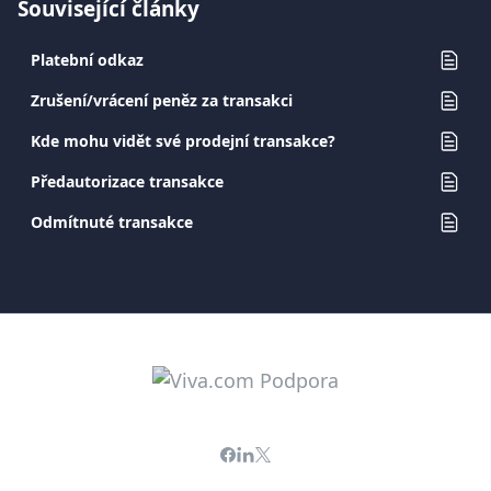
Související články
Platební odkaz
Zrušení/vrácení peněz za transakci
Kde mohu vidět své prodejní transakce?
Předautorizace transakce
Odmítnuté transakce