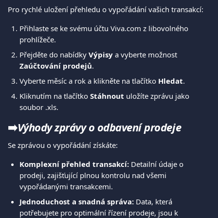
Pro rychlé uložení přehledu o vypořádání vašich transakcí:
Přihlaste se ke svému účtu Viva.com z libovolného 
prohlížeče.
Přejděte do nabídky 
Výpisy
 a vyberte možnost 
Zaúčtování prodejů
.
Vyberte měsíc a rok a klikněte na tlačítko 
Hledat
.
Kliknutím na tlačítko 
Stáhnout
 uložíte zprávu jako 
soubor .xls. 
➡️
Výhody zprávy o odbavení prodeje
Se zprávou o vypořádání získáte:
Komplexní přehled transakcí:
 Detailní údaje o 
prodeji, zajišťující plnou kontrolu nad všemi 
vypořádanými transakcemi.
Jednoduchost a snadná správa:
 Data, která 
potřebujete pro optimální řízení prodeje, jsou k 