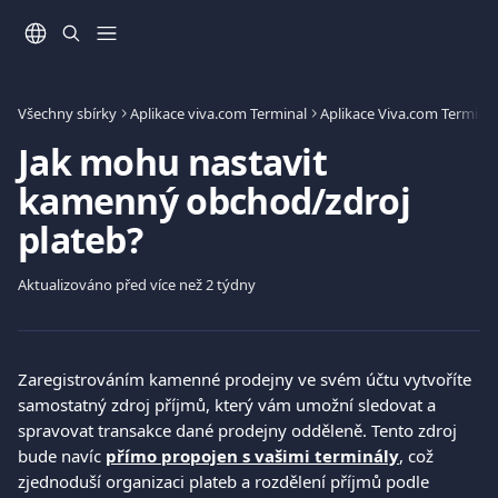
Přeskočit na hlavní obsah
Všechny sbírky
Aplikace viva.com Terminal
Aplikace Viva.com Terminal
Jak mohu nastavit
kamenný obchod/zdroj
plateb?
Aktualizováno před více než 2 týdny
Zaregistrováním kamenné prodejny ve svém účtu vytvoříte 
samostatný zdroj příjmů, který vám umožní sledovat a 
spravovat transakce dané prodejny odděleně. Tento zdroj 
bude navíc 
přímo propojen s vašimi terminály
, což 
zjednoduší organizaci plateb a rozdělení příjmů podle 