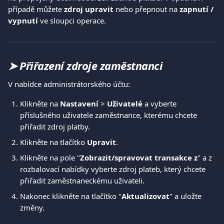
případě můžete 
zdroj upravit
 nebo přepnout na 
zapnutí / 
vypnutí
 ve sloupci operace.
➤ Přiřazení zdroje zaměstnanci
V nabídce administrátorského účtu:
Klikněte na 
Nastavení 
>
 Uživatelé
 a vyberte 
příslušného uživatele zaměstnance, kterému chcete 
přiřadit zdroj platby.
Klikněte na tlačítko 
Upravit
.
Klikněte na pole "
Zobrazit/spravovat transakce z
" a z 
rozbalovací nabídky vyberte zdroj plateb, který chcete 
přiřadit zaměstnaneckému uživateli. 
Nakonec klikněte na tlačítko "
Aktualizovat
" a uložte 
změny.