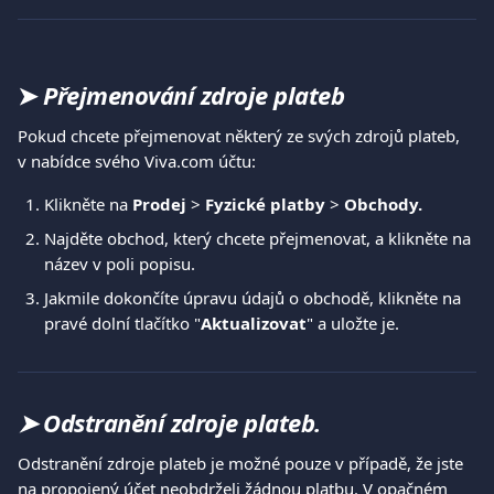
➤
Přejmenování zdroje plateb
Pokud chcete přejmenovat některý ze svých zdrojů plateb, 
v nabídce svého Viva.com účtu:
Klikněte na 
Prodej
 >
 Fyzické platby 
>
 Obchody.
Najděte obchod, který chcete přejmenovat, a klikněte na 
název v poli popisu. 
Jakmile dokončíte úpravu údajů o obchodě, klikněte na 
pravé dolní tlačítko "
Aktualizovat
" a uložte je.
➤ 
Odstranění zdroje plateb.
​Odstranění zdroje plateb je možné pouze v případě, že jste 
na propojený účet neobdrželi žádnou platbu. V opačném 