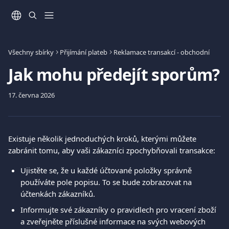
Přeskočit na hlavní obsah
Všechny sbírky
Přijímání plateb
Reklamace transakcí - obchodní
Jak mohu předejít sporům?
17. června 2026
Existuje několik jednoduchých kroků, kterými můžete 
zabránit tomu, aby vaši zákazníci zpochybňovali transakce: 
Ujistěte se, že u každé účtované položky správně 
používáte pole popisu. To se bude zobrazovat na 
účtenkách zákazníků.  
Informujte své zákazníky o pravidlech pro vracení zboží 
a zveřejněte příslušné informace na svých webových 