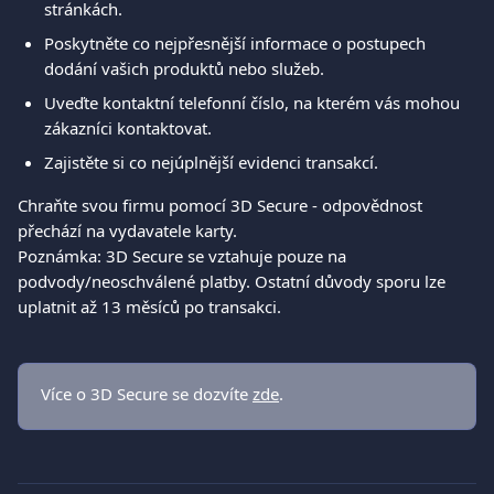
stránkách.  
Poskytněte co nejpřesnější informace o postupech 
dodání vašich produktů nebo služeb.  
Uveďte kontaktní telefonní číslo, na kterém vás mohou 
zákazníci kontaktovat.
Zajistěte si co nejúplnější evidenci transakcí. 
Chraňte svou firmu pomocí 3D Secure - odpovědnost 
přechází na vydavatele karty.
Poznámka: 3D Secure se vztahuje pouze na 
podvody/neoschválené platby. Ostatní důvody sporu lze 
uplatnit až 13 měsíců po transakci.
Více o 3D Secure se dozvíte 
zde
.