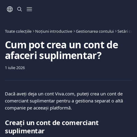
Direct la conținutul principal
Toate colecțiile
Noțiuni introductive
Gestionarea contului
Setări cont
Cum pot crea un cont de
afaceri suplimentar?
1 iulie 2026
Dacă aveți deja un cont Viva.com, puteți crea un cont de 
comerciant suplimentar pentru a gestiona separat o altă 
companie pe aceeași platformă.
Creați un cont de comerciant 
suplimentar