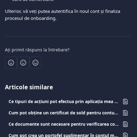
Ulterior, vă veți putea autentifica în noul cont și finaliza 
procesul de onboarding.
Ați primit răspuns la întrebare?
Articole similare
Ce tipuri de acțiuni pot efectua prin aplicația mea Viva.com?
Cum pot obține un certificat de sold pentru contul meu de afaceri?
Ce documente sunt necesare pentru verificarea contului meu?
Cum pot crea un portofel suplimentar în contul meu Viva.com?