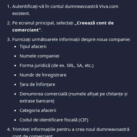
Autentificați-vă în contul dumneavoastră Viva.com 
existent.
Pe ecranul principal, selectați 
„Creează cont de 
comerciant”
.
Furnizați următoarele informații despre noua companie:
Tipul afacerii
Numele companiei
Forma juridică (de ex. SRL, SA, etc.)
Număr de înregistrare
Țara de înființare
Denumirea comercială (numele afișat pe chitanțe și 
extrase bancare)
Categoria afacerii
Codul de identificare fiscală (CIF)
Trimiteți informațiile pentru a crea noul dumneavoastră 
cont de comerciant.