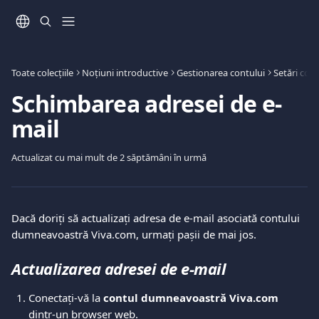
Direct la conținutul principal
Toate colecțiile
Noțiuni introductive
Gestionarea contului
Setări cont
Schimbarea adresei de e-
mail
Actualizat cu mai mult de 2 săptămâni în urmă
Dacă doriți să actualizați adresa de e-mail asociată contului 
dumneavoastră Viva.com, urmați pașii de mai jos.
Actualizarea adresei de e-mail
Conectați-vă la 
contul dumneavoastră Viva.com
dintr-un browser web.