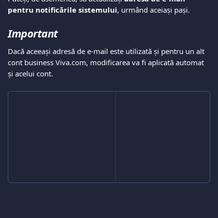
pentru notificările sistemului
, urmând aceiași pași.
Important
Dacă aceeași adresă de e-mail este utilizată și pentru un alt 
cont business Viva.com, modificarea va fi aplicată automat 
și acelui cont.