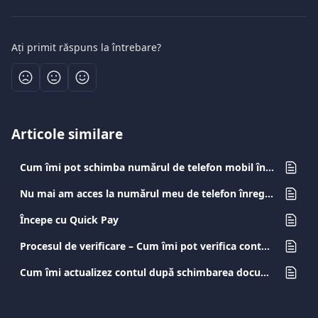
Ați primit răspuns la întrebare?
Articole similare
Cum îmi pot schimba numărul de telefon mobil înregistrat?
Nu mai am acces la numărul meu de telefon înregistrat. Cum îl pot schimba?
Începe cu Quick Pay
Procesul de verificare – Cum îmi pot verifica contul?Viva.com store
Cum îmi actualizez contul după schimbarea documentului de identitate?