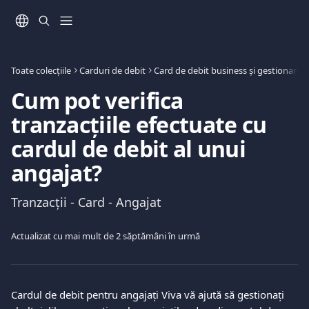
Direct la conținutul principal
Toate colecțiile
Carduri de debit
Card de debit business și gestionarea 
Cum pot verifica
tranzacțiile efectuate cu
cardul de debit al unui
angajat?
Tranzacții - Card - Angajat
Actualizat cu mai mult de 2 săptămâni în urmă
Cardul de debit pentru angajați Viva vă ajută să gestionați 