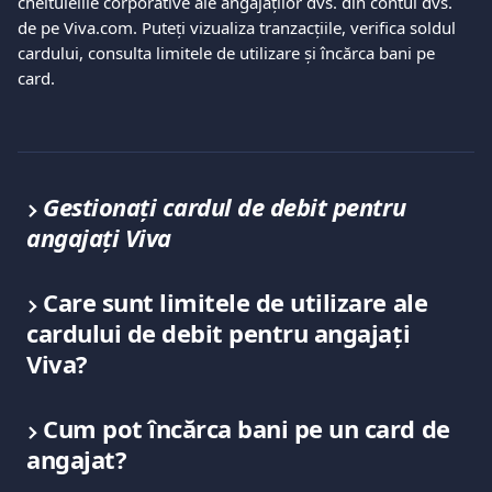
cheltuielile corporative ale angajaților dvs. din contul dvs. 
de pe Viva.com. Puteți vizualiza tranzacțiile, verifica soldul 
cardului, consulta limitele de utilizare și încărca bani pe 
card.
Gestionați cardul de debit pentru 
angajați Viva
Care sunt limitele de utilizare ale 
cardului de debit pentru angajați 
Viva?
Cum pot încărca bani pe un card de 
angajat?