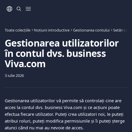
Direct la conținutul principal
Toate colecțiile
Noțiuni introductive
Gestionarea contului
Setări cont
Gestionarea utilizatorilor
în contul dvs. business
Viva.com
3 iulie 2026
Gestionarea utilizatorilor vă permite să controlați cine are 
acces la contul dvs. business Viva.com și ce acțiuni poate 
efectua fiecare utilizator. Puteți crea utilizatori noi, le puteți 
atribui roluri, puteți modifica permisiunile și îi puteți șterge 
atunci când nu mai au nevoie de acces.