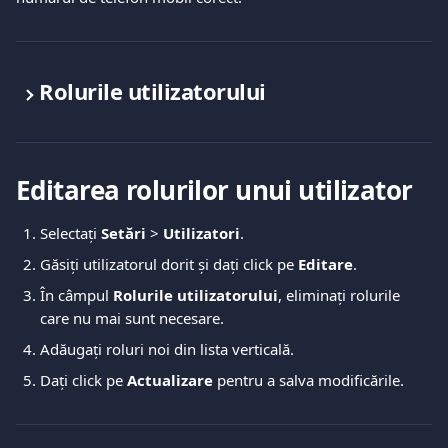
Rolurile utilizatorului
Editarea rolurilor unui utilizator
Selectați 
Setări
 > 
Utilizatori
.
Găsiți utilizatorul dorit și dați click pe 
Editare
.
În câmpul 
Rolurile utilizatorului
, eliminați rolurile 
care nu mai sunt necesare.
Adăugați roluri noi din lista verticală.
Dați click pe 
Actualizare
 pentru a salva modificările.