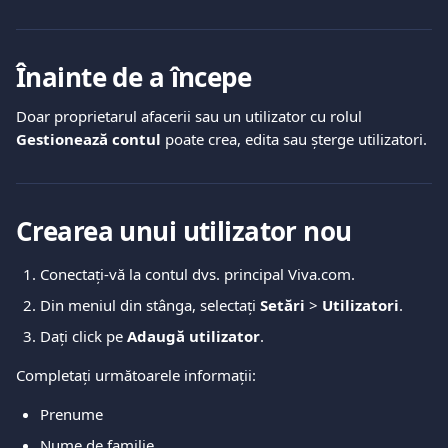
Înainte de a începe
Doar proprietarul afacerii sau un utilizator cu rolul 
Gestionează contul
 poate crea, edita sau șterge utilizatori.
Crearea unui utilizator nou
Conectați-vă la contul dvs. principal Viva.com.
Din meniul din stânga, selectați 
Setări
 > 
Utilizatori
.
Dați click pe 
Adaugă utilizator
.
Completați următoarele informații:
Prenume
Nume de familie