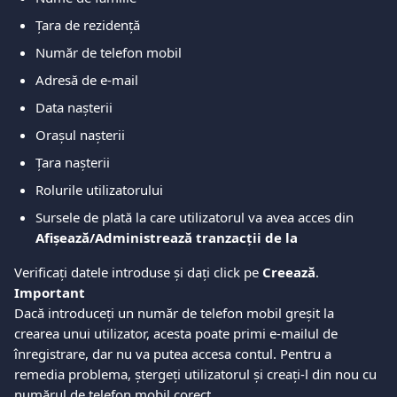
Țara de rezidență
Număr de telefon mobil
Adresă de e-mail
Data nașterii
Orașul nașterii
Țara nașterii
Rolurile utilizatorului
Sursele de plată la care utilizatorul va avea acces din 
Afișează/Administrează tranzacții de la
Verificați datele introduse și dați click pe 
Creează
.
Important
Dacă introduceți un număr de telefon mobil greșit la 
crearea unui utilizator, acesta poate primi e-mailul de 
înregistrare, dar nu va putea accesa contul. Pentru a 
remedia problema, ștergeți utilizatorul și creați-l din nou cu 
numărul de telefon mobil corect.