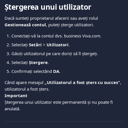
Ștergerea unui utilizator
Dacă sunteți proprietarul afacerii sau aveți rolul 
Gestionează contul
, puteți șterge utilizatori.
Conectați-vă la contul dvs. business Viva.com.
Selectați 
Setări
 > 
Utilizatori
.
Găsiți utilizatorul pe care doriți să îl ștergeți.
Selectați 
Ștergere
.
Confirmați selectând 
DA
.
Când apare mesajul 
„Utilizatorul a fost șters cu succes”
, 
utilizatorul a fost șters.
Important
Ștergerea unui utilizator este permanentă și nu poate fi 
anulată.