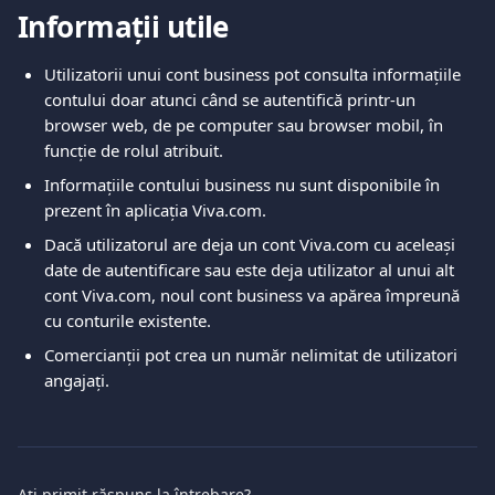
Informații utile
Utilizatorii unui cont business pot consulta informațiile 
contului doar atunci când se autentifică printr-un 
browser web, de pe computer sau browser mobil, în 
funcție de rolul atribuit.
Informațiile contului business nu sunt disponibile în 
prezent în aplicația Viva.com.
Dacă utilizatorul are deja un cont Viva.com cu aceleași 
date de autentificare sau este deja utilizator al unui alt 
cont Viva.com, noul cont business va apărea împreună 
cu conturile existente.
Comercianții pot crea un număr nelimitat de utilizatori 
angajați.
Ați primit răspuns la întrebare?