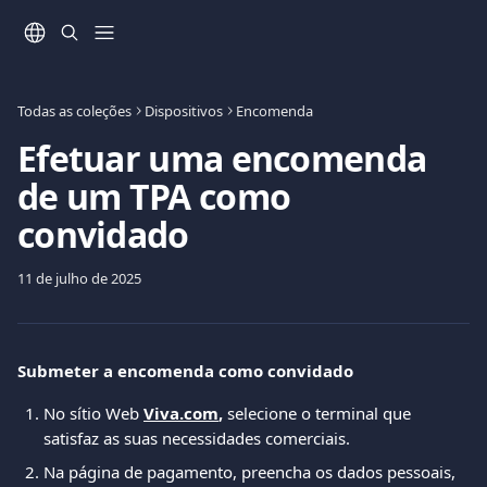
Ir para conteúdo principal
Todas as coleções
Dispositivos
Encomenda
Efetuar uma encomenda
de um TPA como
convidado
11 de julho de 2025
Submeter a encomenda como convidado
No sítio Web 
Viva.com
, 
selecione o terminal que 
satisfaz as suas necessidades comerciais.
Na página de pagamento, preencha os dados pessoais, 