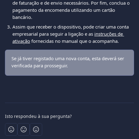
de faturação e de envio necessários. Por fim, conclua o 
pagamento da encomenda utilizando um cartão 
bancário.
Assim que receber o dispositivo, pode criar uma conta 
empresarial para seguir a ligação e as 
instruções de 
ativação
 fornecidas no manual que o acompanha.
Se já tiver registado uma nova conta, esta deverá ser 
verificada para prosseguir.
Isto respondeu à sua pergunta?