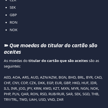
SEK
GBP
RON
NOK
➽ 
Que moedas do titular do cartão são 
aceites 
As moedas do 
titular do cartão que são aceites 
são as 
seguintes: 
AED, AOA, ARS, AUD, AZN/AZM, BGN, BHD, BRL, BYR, CAD, 
CHF, CNY, COP, CZK, DKK, EGP, EUR, GBP, HKD, HUF, IDR, 
ILS, INR, JOD, JPY, KRW, KWD, KZT, MXN, MYR, NGN, NOK, 
PHP, PLN, QAR, RON, RSD, RUB/RUR, SAR, SEK, SGD, THB, 
TRY/TRL, TWD, UAH, USD, VND, ZAR 