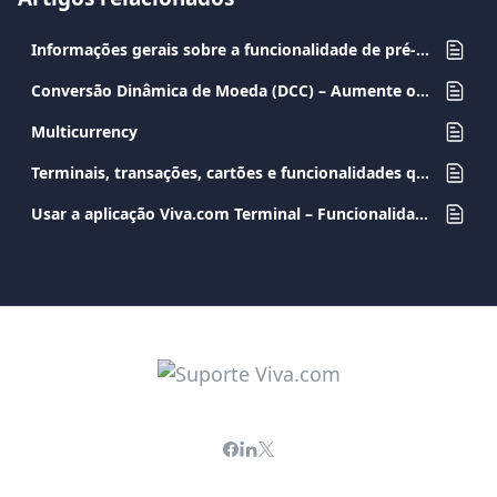
Informações gerais sobre a funcionalidade de pré-autorização
Conversão Dinâmica de Moeda (DCC) – Aumente os seus lucros em cada transação
Multicurrency
Terminais, transações, cartões e funcionalidades que suportam sobretaxa
Usar a aplicação Viva.com Terminal – Funcionalidades e Tipos de Transações