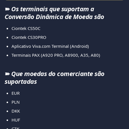
➽ 
Os terminais que suportam a 
Conversão Dinâmica de Moeda são
Ciontek CS50C
Ciontek CS30PRO
Aplicativo Viva.com Terminal (Android)
Terminais PAX (A920 PRO, A8900, A35, A80)
➽ 
Que moedas do comerciante são 
suportadas
EUR
PLN
DKK
HUF
CZK