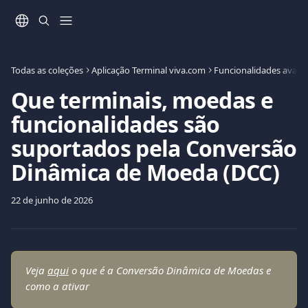
Ir para conteúdo principal
Todas as coleções
Aplicação Terminal viva.com
Funcionalidades avanç
Que terminais, moedas e
funcionalidades são
suportados pela Conversão
Dinâmica de Moeda (DCC)
22 de junho de 2026
Veja 
aqui
 o que é a Conversão Dinâmica de Moedas e 
como a ativar