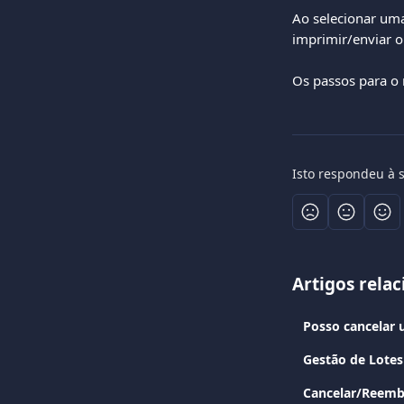
Ao selecionar uma
imprimir/enviar ou
Os passos para o
Isto respondeu à 
Artigos rela
Posso cancelar 
Gestão de Lotes
Cancelar/Reemb