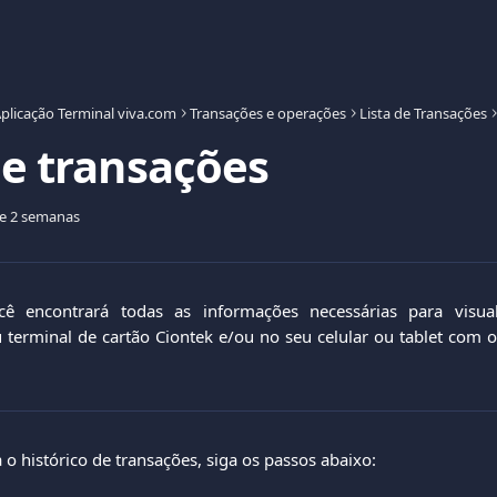
plicação Terminal viva.com
Transações e operações
Lista de Transações
de transações
de 2 semanas
cê encontrará todas as informações necessárias para visual
 terminal de cartão Ciontek e/ou no seu celular ou tablet com o
 o histórico de transações, siga os passos abaixo: