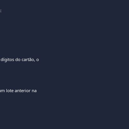
:
 dígitos do cartão, o 
um lote anterior na 