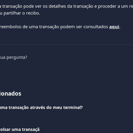
 transação pode ver os detalhes da transação e proceder a um r
 partilhar o recibo. 
 reembolso de uma transação podem ser consultados 
aqui
.
sua pergunta?
cionados
uma transação através do meu terminal?
olsar uma transaçã