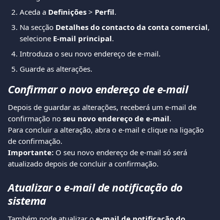
Aceda a 
Definições
 > 
Perfil
.
Na secção 
Detalhes do contacto da conta comercial
, 
selecione 
E-mail principal
.
Introduza o seu novo endereço de e-mail.
Guarde as alterações.
Confirmar o novo endereço de e-mail
Depois de guardar as alterações, receberá um e-mail de 
confirmação no 
seu novo endereço de e-mail
.
Para concluir a alteração, abra o e-mail e clique na ligação 
de confirmação.
Importante:
 O seu novo endereço de e-mail só será 
atualizado depois de concluir a confirmação.
Atualizar o e-mail de notificação do 
sistema
Também pode atualizar o 
e-mail de notificação do 