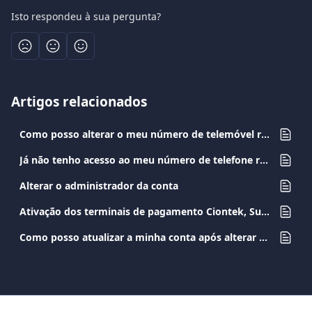
Isto respondeu à sua pergunta?
Artigos relacionados
Como posso alterar o meu número de telemóvel registado?
Já não tenho acesso ao meu número de telefone registado. Como posso alterá-lo?
Alterar o administrador da conta
Ativação dos terminais de pagamento Ciontek, Sunmi e PAX A8900
Como posso atualizar a minha conta após alterar o meu documento de identificação?