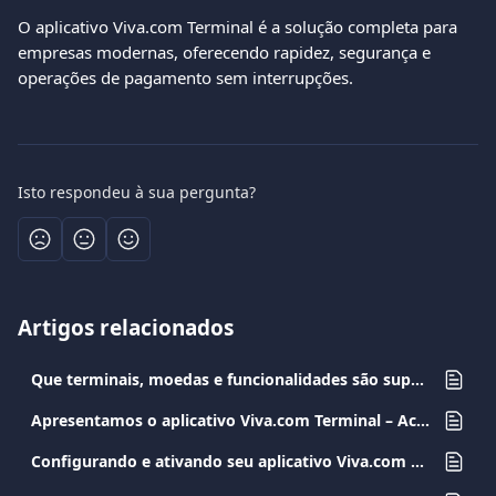
O aplicativo Viva.com Terminal é a solução completa para 
empresas modernas, oferecendo rapidez, segurança e 
operações de pagamento sem interrupções.
Isto respondeu à sua pergunta?
Artigos relacionados
Que terminais, moedas e funcionalidades são suportados pela Conversão Dinâmica de Moeda (DCC)
Apresentamos o aplicativo Viva.com Terminal – Aceite pagamentos em qualquer lugar
Configurando e ativando seu aplicativo Viva.com Terminal