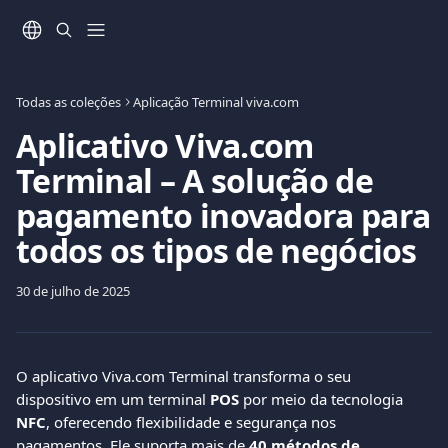
Ir para conteúdo principal
Todas as coleções
Aplicação Terminal viva.com
Aplicativo Viva.com
Terminal – A solução de
pagamento inovadora para
todos os tipos de negócios
30 de julho de 2025
O aplicativo Viva.com Terminal transforma o seu 
dispositivo em um terminal 
POS
 por meio da tecnologia 
NFC
, oferecendo flexibilidade e segurança nos 
pagamentos. Ele suporta mais de 
40 métodos de 