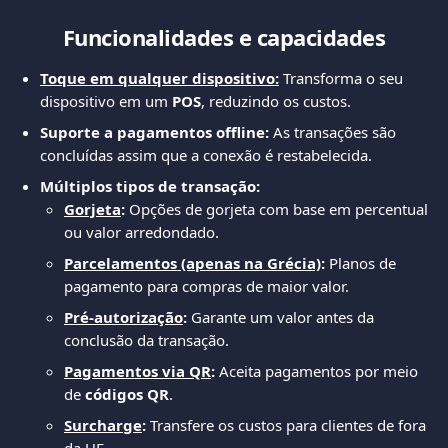
Funcionalidades e capacidades
Toque em qualquer dispositivo:
 Transforma o seu 
dispositivo em um 
POS
, reduzindo os custos.
Suporte a pagamentos offline:
 As transações são 
concluídas assim que a conexão é restabelecida.
Múltiplos tipos de transação:
Gorjeta
:
 Opções de gorjeta com base em percentual 
ou valor arredondado.
Parcelamentos (apenas na Grécia)
:
 Planos de 
pagamento para compras de maior valor.
Pré-autorização
:
 Garante um valor antes da 
conclusão da transação.
Pagamentos via QR
:
 Aceita pagamentos por meio 
de 
códigos QR
.
Surcharge
:
 Transfere os custos para clientes de fora 