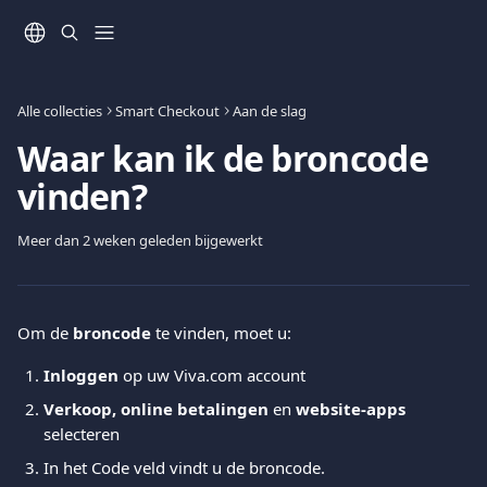
Naar de hoofdinhoud
Alle collecties
Smart Checkout
Aan de slag
Waar kan ik de broncode
vinden?
Meer dan 2 weken geleden bijgewerkt
Om de 
broncode
 te vinden, moet u:
Inloggen 
op uw Viva.com account
Verkoop, online betalingen 
en
 website-apps 
selecteren 
In het Code veld vindt u de broncode.  