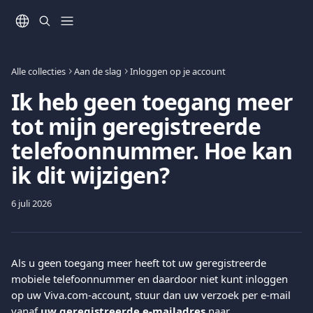
Naar de hoofdinhoud
Alle collecties
Aan de slag
Inloggen op je account
Ik heb geen toegang meer
tot mijn geregistreerde
telefoonnummer. Hoe kan
ik dit wijzigen?
6 juli 2026
Als u geen toegang meer heeft tot uw geregistreerde 
mobiele telefoonnummer en daardoor niet kunt inloggen 
op uw Viva.com-account, stuur dan uw verzoek per e-mail 
vanaf 
uw geregistreerde e-mailadres
 naar 