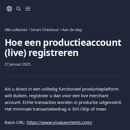
Naar de hoofdinhoud
Alle collecties
Smart Checkout
Aan de slag
Hoe een productieaccount
(live) registreren
27 januari 2025
Als u direct in een volledig functioneel productieplatform 
wilt duiken, registreer u dan voor een live merchant 
account. Echte transacties worden in productie uitgevoerd. 
Het minimale transactiebedrag is 30¢/30p of meer.
Basis URL: 
https://www.vivapayments.com/