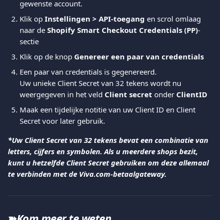
gewenste account.
Klik op 
Instellingen > API-toegang 
en scrol omlaag 
naar de 
Shopify Smart Checkout Credentials (PP)
-
sectie 
Klik op de knop 
Genereer een paar van credentials
Een paar van credentials is gegenereerd.
Uw unieke Client Secret van 32 tekens wordt nu 
weergegeven in het veld 
Client secret
 onder 
ClientID
Maak een tijdelijke notitie van uw Client ID en Client 
Secret voor later gebruik.
*Uw Client Secret van 32 tekens bevat een combinatie van 
letters, cijfers en symbolen. Als u meerdere shops bezit, 
kunt u hetzelfde Client Secret gebruiken om deze allemaal 
te verbinden met de Viva.com-betaalgateway.
➽
Kom meer te weten