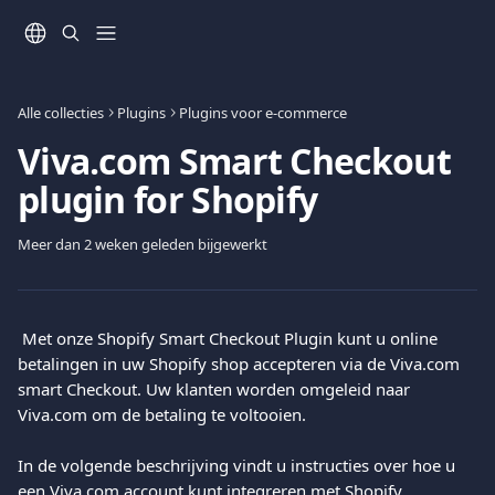
Naar de hoofdinhoud
Alle collecties
Plugins
Plugins voor e-commerce
Viva.com Smart Checkout
plugin for Shopify
Meer dan 2 weken geleden bijgewerkt
 Met onze Shopify Smart Checkout Plugin kunt u online 
betalingen in uw Shopify shop accepteren via de Viva.com 
smart Checkout. Uw klanten worden omgeleid naar 
Viva.com om de betaling te voltooien.
In de volgende beschrijving vindt u instructies over hoe u 
een Viva.com account kunt integreren met Shopify.