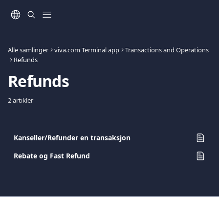
Gå til hovedinnhold
Alle samlinger
viva.com Terminal app
Transactions and Operations
Refunds
Refunds
2 artikler
Kanseller/Refunder en transaksjon
Rebate og Fast Refund