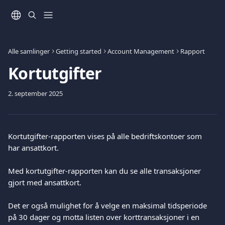
Gå til hovedinnhold
Alle samlinger
Getting started
Account Management
Rapport
Kortutgifter
2. september 2025
Kortutgifter-rapporten vises på alle bedriftskontoer som 
har ansattkort.
Med kortutgifter-rapporten kan du se alle transaksjoner 
gjort med ansattkort.
Det er også mulighet for å velge en maksimal tidsperiode 
på 30 dager og motta listen over korttransaksjoner i en 