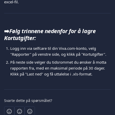
excel-fil.
➡️
Følg trinnene nedenfor for å lagre 
Kortutgifter:
Logg inn via selfcare til din Viva.com-konto, velg 
"Rapporter" på venstre side, og klikk på "Kortutgifter".
På neste side velger du tidsrommet du ønsker å motta 
rapporten fra, med en maksimal periode på 30 dager. 
Klikk på "Last ned" og få uttalelse i .xls-format.
Svarte dette på spørsmålet?