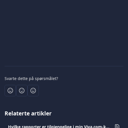
Svarte dette på spørsmålet?
Relaterte artikler
Hvilke rapporter er tilgjengelige i min Viva.com-konto?