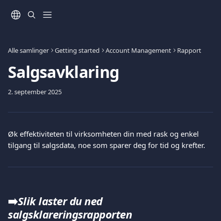
Gå til hovedinnhold
Alle samlinger
Getting started
Account Management
Rapport
Salgsavklaring
2. september 2025
Øk effektiviteten til virksomheten din med rask og enkel 
tilgang til salgsdata, noe som sparer deg for tid og krefter.
➡️
Slik laster du ned 
salgsklareringsrapporten