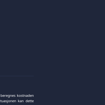
n beregnes kostnaden
ituasjonen kan dette