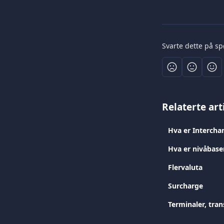
Svarte dette på s
Relaterte art
Hva er Intercha
Hva er nivåbaser
Flervaluta
Surcharge
Terminaler, tran