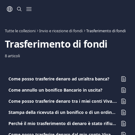
Vai al contenuto principale
Tutte le collezioni
Invio e ricezione di fondi
Trasferimento di fondi
Trasferimento di fondi
8 articoli
Come posso trasferire denaro ad un’altra banca?
Come annullo un bonifico Bancario in uscita?
Come posso trasferire denaro tra i miei conti Viva.com?
Stampa della ricevuta di un bonifico o di un ordine di bonifico
Perché il mio trasferimento di denaro è stato rifiutato?
Come posso trasferire denaro dal mio conto Viva.com a un altro conto Viva.com?