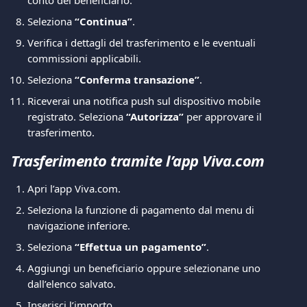
conto del beneficiario.
Seleziona 
“Continua”
.
Verifica i dettagli del trasferimento e le eventuali 
commissioni applicabili.
Seleziona 
“Conferma transazione”
.
Riceverai una notifica push sul dispositivo mobile 
registrato. Seleziona 
“Autorizza”
 per approvare il 
trasferimento.
Trasferimento tramite l’app Viva.com
Apri l’app Viva.com.
Seleziona la funzione di pagamento dal menu di 
navigazione inferiore.
Seleziona 
“Effettua un pagamento”
.
Aggiungi un beneficiario oppure selezionane uno 
dall’elenco salvato.
Inserisci l’importo.