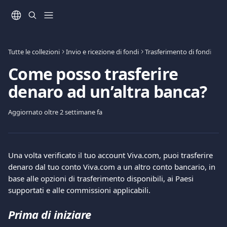
Vai al contenuto principale
Tutte le collezioni
Invio e ricezione di fondi
Trasferimento di fondi
Come posso trasferire
denaro ad un’altra banca?
Aggiornato oltre 2 settimane fa
Una volta verificato il tuo account Viva.com, puoi trasferire 
denaro dal tuo conto Viva.com a un altro conto bancario, in 
base alle opzioni di trasferimento disponibili, ai Paesi 
supportati e alle commissioni applicabili.
Prima di iniziare