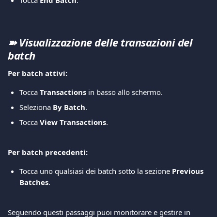
Tocca 
End Batch
.
➽ Visualizzazione delle transazioni del 
batch
Per batch attivi:
Tocca 
Transactions
 in basso allo schermo.
Seleziona 
By Batch
.
Tocca 
View Transactions
.
Per batch precedenti:
Tocca uno qualsiasi dei batch sotto la sezione 
Previous 
Batches
.
Seguendo questi passaggi puoi monitorare e gestire in 