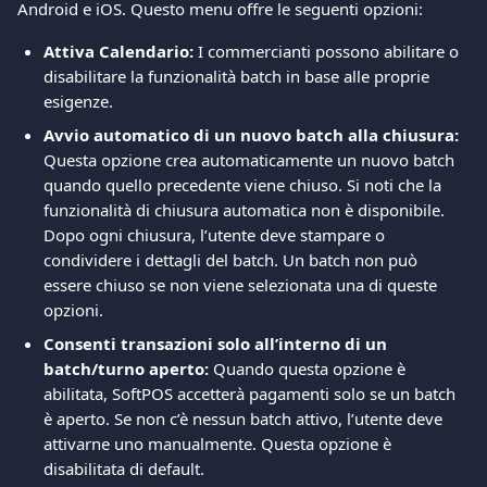
Android e iOS. Questo menu offre le seguenti opzioni:
Attiva Calendario:
 I commercianti possono abilitare o 
disabilitare la funzionalità batch in base alle proprie 
esigenze.
Avvio automatico di un nuovo batch alla chiusura:
Questa opzione crea automaticamente un nuovo batch 
quando quello precedente viene chiuso. Si noti che la 
funzionalità di chiusura automatica non è disponibile. 
Dopo ogni chiusura, l’utente deve stampare o 
condividere i dettagli del batch. Un batch non può 
essere chiuso se non viene selezionata una di queste 
opzioni.
Consenti transazioni solo all’interno di un 
batch/turno aperto:
 Quando questa opzione è 
abilitata, SoftPOS accetterà pagamenti solo se un batch 
è aperto. Se non c’è nessun batch attivo, l’utente deve 
attivarne uno manualmente. Questa opzione è 
disabilitata di default.