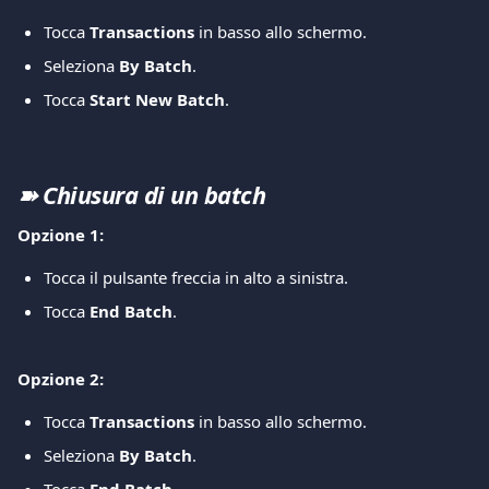
Tocca 
Transactions
 in basso allo schermo.
Seleziona 
By Batch
.
Tocca 
Start New Batch
.
➽ Chiusura di un batch
Opzione 1:
Tocca il pulsante freccia in alto a sinistra.
Tocca 
End Batch
.
Opzione 2:
Tocca 
Transactions
 in basso allo schermo.
Seleziona 
By Batch
.