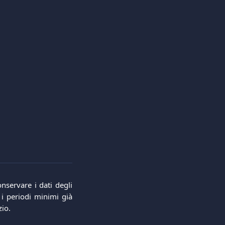
nservare i dati degli
 i periodi minimi già
zio.