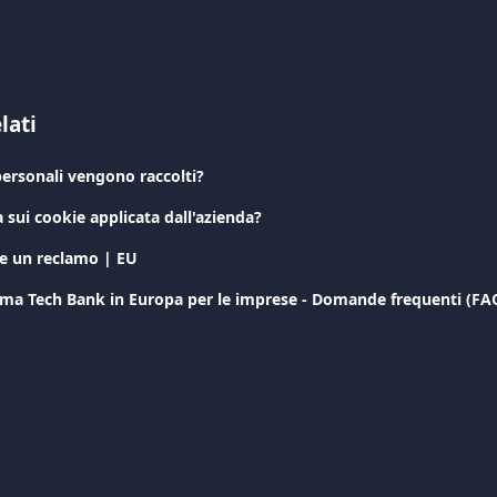
lati
personali vengono raccolti?
a sui cookie applicata dall'azienda?
e un reclamo | EU
rima Tech Bank in Europa per le imprese - Domande frequenti (FA