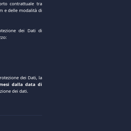
rto contrattuale tra
om e delle modalità di
otezione dei Dati di
zzo:
rotezione dei Dati, la
esi dalla data di
zione dei dati.