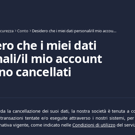
icurezza
Conto
Desidero che i miei dati personali/il mio account vengano cancellati
ro che i miei dati
ali/il mio account
o cancellati
a la cancellazione dei suoi dati, la nostra società è tenuta a co
transazioni tentate e/o eseguite attraverso i nostri sistemi, per
mativa vigente, come indicato nelle
Condizioni di utilizzo
del servi