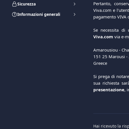
Pertanto, conser
Sicurezza
Viva.com e l'utent
Informazioni generali
pagamento VIVA ch
Se necessita di 
Viva.com
via e-ma
Amarousiou - Cha
151 25 Marousi - 
Greece 
​ 
Si prega di notare
sua richiesta sa
presentazione
, 
Hai ricevuto la ri