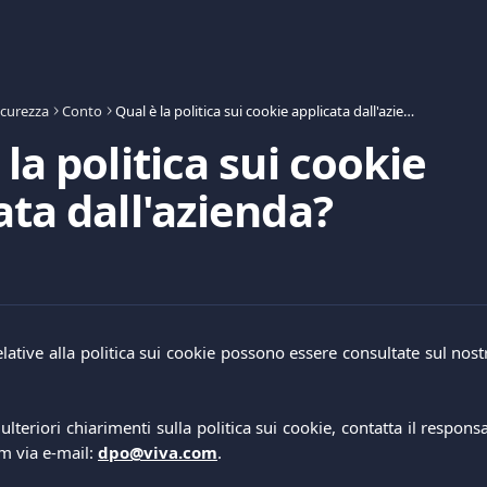
icurezza
Conto
Qual è la politica sui cookie applicata dall'azienda?
 la politica sui cookie
ata dall'azienda?
lative alla politica sui cookie possono essere consultate sul nos
ulteriori chiarimenti sulla politica sui cookie, contatta il respons
om via e-mail:
dpo@viva.com
.