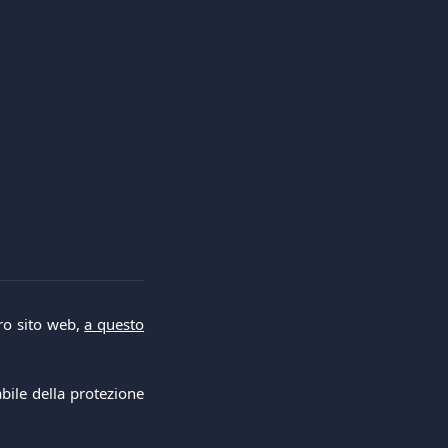
tro sito web,
a questo
abile della protezione