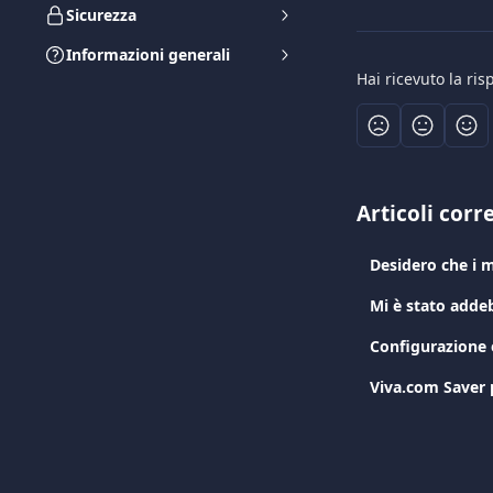
Sicurezza
Informazioni generali
Hai ricevuto la ri
Articoli corre
Desidero che i m
Mi è stato adde
Configurazione 
Viva.com Saver p