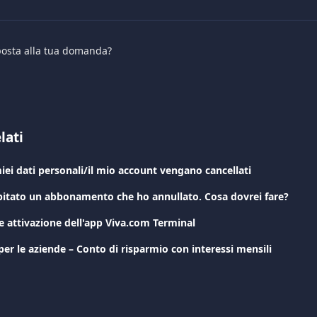
sposta alla tua domanda?
lati
iei dati personali/il mio account vengano cancellati
bitato un abbonamento che ho annullato. Cosa dovrei fare?
e attivazione dell'app Viva.com Terminal
er le aziende – Conto di risparmio con interessi mensili