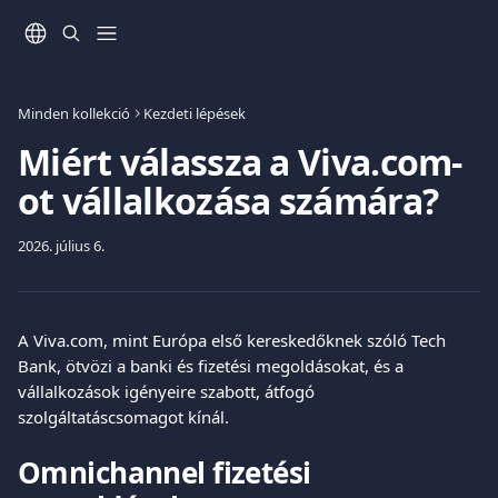
Ugrás a fő tartalomra
Minden kollekció
Kezdeti lépések
Miért válassza a Viva.com-
ot vállalkozása számára?
2026. július 6.
A Viva.com, mint Európa első kereskedőknek szóló Tech 
Bank, ötvözi a banki és fizetési megoldásokat, és a 
vállalkozások igényeire szabott, átfogó 
szolgáltatáscsomagot kínál.
Omnichannel fizetési 