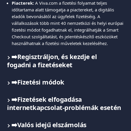
Piacterek:
 A Viva.com a fizetési folyamat teljes 
időtartama alatt támogatja a piactereket, a digitális 
eladók bevonásától az ügyfelek fizetéséig. A 
vállalkozások több mint 40 nemzetközi és helyi európai 
fizetési módot fogadhatnak el, integrálhatják a Smart 
Checkout szolgáltatást, és jelentéskészítő eszközöket 
használhatnak a fizetési műveletek kezeléséhez.
➡️Regisztráljon, és kezdje el 
fogadni a fizetéseket
➡️Fizetési módok
➡️Fizetések elfogadása 
internetkapcsolat-problémák esetén
➡️Valós idejű elszámolás