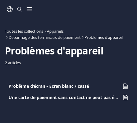
Passer au contenu principal
Toutes les collections
Appareils
Dépannage des terminaux de paiement
Problèmes d'appareil
Problèmes d'appareil
2 articles
Problème d’écran - Écran blanc / cassé
Une carte de paiement sans contact ne peut pas être lue. Que devrais-je faire?