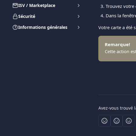
ISV / Marketplace
Trouvez votre 
Dans la fenêtr
Sécurité
Informations générales
Votre carte a été 
Remarque!
Cette action es
Avez-vous trouvé l