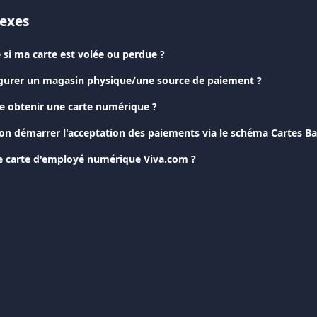
nexes
e si ma carte est volée ou perdue ?
urer un magasin physique/une source de paiement ?
 obtenir une carte numérique ?
 démarrer l'acceptation des paiements via le schéma Cartes Ba
e carte d'employé numérique Viva.com ?