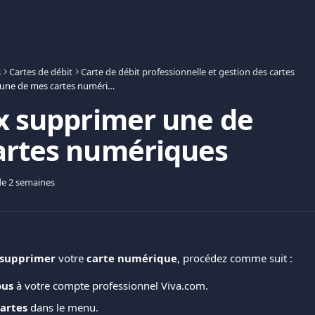
s
Cartes de débit
Carte de débit professionnelle et gestion des cartes
Je veux supprimer une de mes cartes numériques
x supprimer une de
artes numériques
 de 2 semaines
supprimer
 votre 
carte
numérique
, procédez comme suit : 
ous
 à votre compte professionnel Viva.com. 
artes
 dans le menu. 