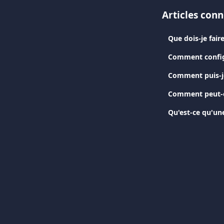
Articles con
Que dois-je fair
Comment config
Comment puis-je
Comment peut-on
Qu'est-ce qu'un