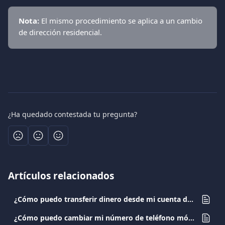
Nota:
 El mismo procedimiento se aplica a un cambio 
de dirección residencial.
¿Ha quedado contestada tu pregunta?
Artículos relacionados
¿Cómo puedo transferir dinero desde mi cuenta de Viva.com a otra cuenta de Viva.com?
¿Cómo puedo cambiar mi número de teléfono móvil registrado?