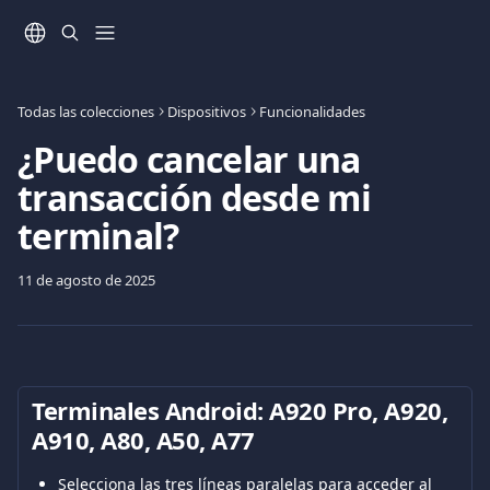
Ir al contenido principal
Todas las colecciones
Dispositivos
Funcionalidades
¿Puedo cancelar una
transacción desde mi
terminal?
11 de agosto de 2025
Terminales Android: Α920 Pro, A920, 
A910, Α80, A50, A77
Selecciona las tres líneas paralelas para acceder al 