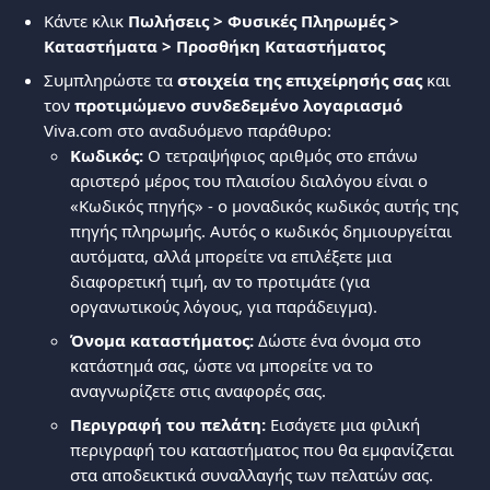
Κάντε κλικ 
Πωλήσεις > Φυσικές Πληρωμές > 
Καταστήματα > Προσθήκη Καταστήματος
Συμπληρώστε τα 
στοιχεία της επιχείρησής σας
 και 
τον 
προτιμώμενο συνδεδεμένο λογαριασμό
Viva.com στο αναδυόμενο παράθυρο:
Κωδικός:
 Ο τετραψήφιος αριθμός στο επάνω 
αριστερό μέρος του πλαισίου διαλόγου είναι ο 
«Κωδικός πηγής» - ο μοναδικός κωδικός αυτής της 
πηγής πληρωμής. Αυτός ο κωδικός δημιουργείται 
αυτόματα, αλλά μπορείτε να επιλέξετε μια 
διαφορετική τιμή, αν το προτιμάτε (για 
οργανωτικούς λόγους, για παράδειγμα).
Όνομα καταστήματος:
 Δώστε ένα όνομα στο 
κατάστημά σας, ώστε να μπορείτε να το 
αναγνωρίζετε στις αναφορές σας.
Περιγραφή του πελάτη:
 Εισάγετε μια φιλική 
περιγραφή του καταστήματος που θα εμφανίζεται 
στα αποδεικτικά συναλλαγής των πελατών σας.