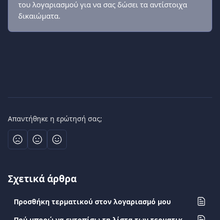
του λογαριασμού για να σας δώσει τα αντίστοιχα 
δικαιώματα.
Απαντήθηκε η ερώτησή σας;
Σχετικά άρθρα
Προσθήκη τερματικού στον λογαριασμό μου
Πού μπορώ να εντοπίσω τη λίστα των τερματικών μου και τον αριθμό του τερματικού (TID) στον λογαριασμό μου;