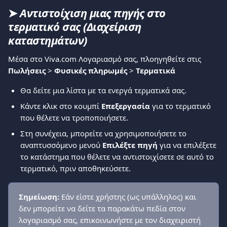
➤ 
Αντιστοίχιση μιας πηγής στο 
τερματικό σας (Διαχείριση 
καταστημάτων)
Μέσα στο Viva.com Λογαριασμό σας, πλοηγηθείτε στις 
Πωλήσεις 
> 
Φυσικές πληρωμές
 > 
Τερματικά
Θα δείτε μια λίστα με τα ενεργά τερματικά σας.
Κάντε κλικ στο κουμπί 
Επεξεργασία
 για το τερματικό 
που θέλετε να τροποποιήσετε.
Στη συνέχεια, μπορείτε να χρησιμοποιήσετε το 
αναπτυσσόμενο μενού 
Επιλέξτε πηγή
 για να επιλέξετε 
το κατάστημα που θέλετε να αντιστοιχίσετε σε αυτό το 
τερματικό, πριν αποθηκεύσετε.
Σημείωση:
 Εάν είστε χρήστης (ως υπάλληλος) και 
δεν μπορείτε να δείτε τα παρακάτω πεδία στον 
λογαριασμό σας, επικοινωνήστε με τον διαχειριστή 