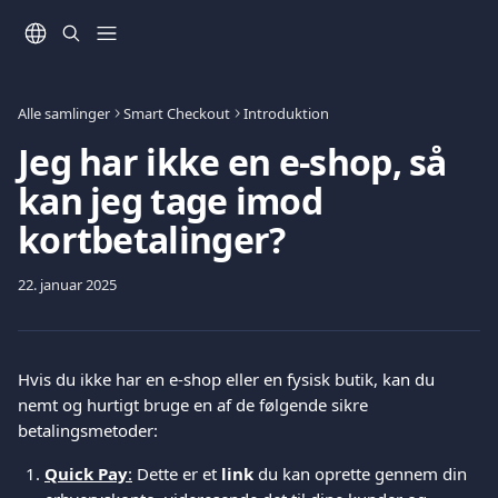
Spring videre til hovedindholdet
Alle samlinger
Smart Checkout
Introduktion
Jeg har ikke en e-shop, så
kan jeg tage imod
kortbetalinger?
22. januar 2025
Hvis du ikke har en e-shop eller en fysisk butik, kan du 
nemt og hurtigt bruge en af de følgende sikre 
betalingsmetoder:
Quick Pay
:
 Dette er et 
link
 du kan oprette gennem din 